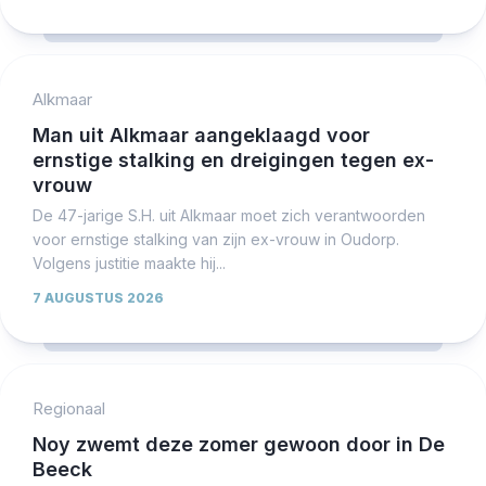
Alkmaar
Man uit Alkmaar aangeklaagd voor
ernstige stalking en dreigingen tegen ex-
vrouw
De 47-jarige S.H. uit Alkmaar moet zich verantwoorden
voor ernstige stalking van zijn ex-vrouw in Oudorp.
Volgens justitie maakte hij...
7 AUGUSTUS 2026
Regionaal
Noy zwemt deze zomer gewoon door in De
Beeck