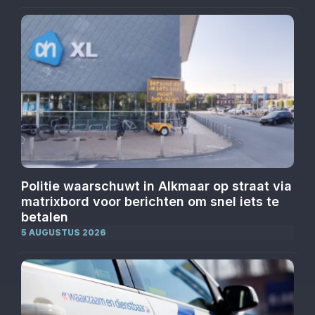
Politie waarschuwt in Alkmaar op straat via
matrixbord voor berichten om snel iets te
betalen
5 AUGUSTUS 2026