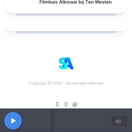
Filmhuis Alkmaar bij Ten Westen
RCAST.NET
Copyright © 2026 - Streekradio Alkmaar