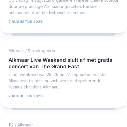
Op vrijdag 14 augustus organiseren wij een unieke suptour
door de prachtige Alkmaarse grachten. Peddel
ontspannen door het historische centrum...
7 AUGUSTUS 2026
Alkmaar
/
Streekagenda
Alkmaar Live Weekend sluit af met gratis
concert van The Grand East
In het weekend van 25, 26 en 27 september vult de
Alkmaarse binnenstad zich weer met spetterende
livemuziek tijdens Alkmaar...
7 AUGUSTUS 2026
112
/
Alkmaar