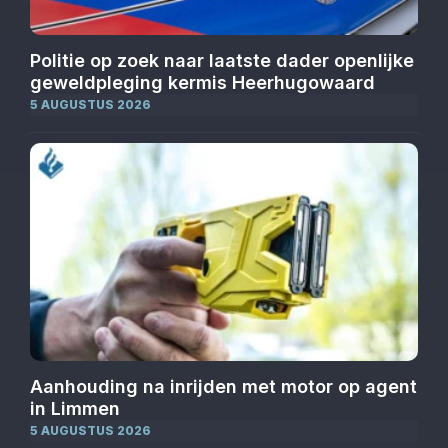
Politie op zoek naar laatste dader openlijke
geweldpleging kermis Heerhugowaard
5 AUGUSTUS 2026
Aanhouding na inrijden met motor op agent
in Limmen
5 AUGUSTUS 2026