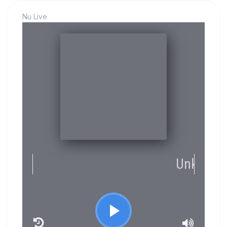
Nu Live