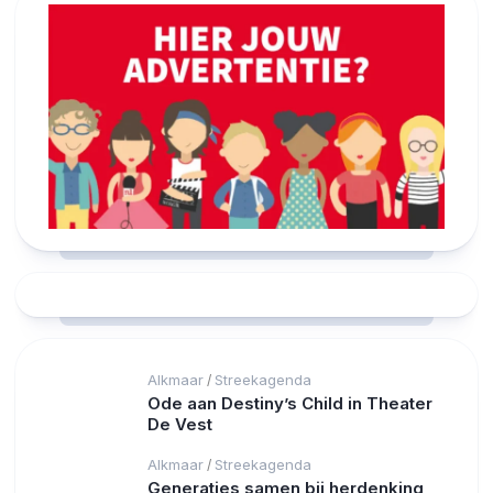
Alkmaar
Streekagenda
/
Ode aan Destiny’s Child in Theater
De Vest
Alkmaar
Streekagenda
/
Generaties samen bij herdenking