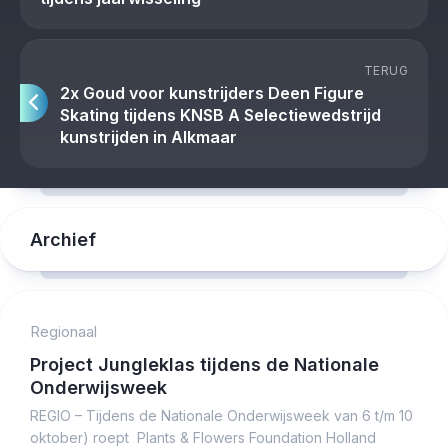
TERUG
2x Goud voor kunstrijders Deen Figure
Skating tijdens KNSB A Selectiewedstrijd
kunstrijden in Alkmaar
Archief
Regionaal
Project Jungleklas tijdens de Nationale
Onderwijsweek
REGIO – Tijdens de Nationale Onderwijsweek van 6 t/m 10
oktober) roept Plants & Flowers Foundation Holland