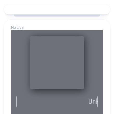
Nu Live