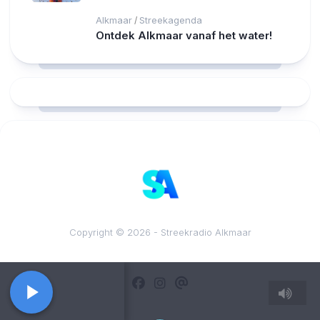
Alkmaar
Streekagenda
/
Ontdek Alkmaar vanaf het water!
RCAST.NET
Copyright © 2026 - Streekradio Alkmaar