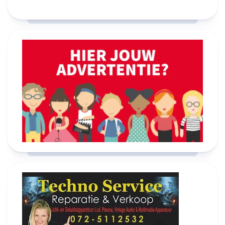
28°C
27°C
27°C
26°C
26°C
24°C