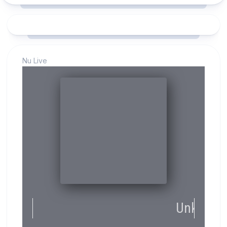
Nu Live