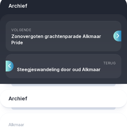
Archief
VOLGENDE
Zonovergoten grachtenparade Alkmaar
Pride
TERUG
Steegjeswandeling door oud Alkmaar
Archief
Alkmaar