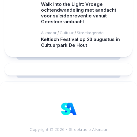
Walk Into the Light: Vroege
ochtendwandeling met aandacht
voor suïcidepreventie vanuit
Geestmerambacht
Alkmaar
Cultuur
Streekagenda
/
/
Keltisch Festival op 23 augustus in
Cultuurpark De Hout
RCAST.NET
Copyright © 2026 - Streekradio Alkmaar