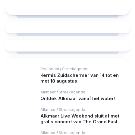
25°C
25°C
24°C
23°C
21°C
20°C
Regionaal
Streekagenda
/
Kermis Zuidschermer van 14 tot en
met 18 augustus
Alkmaar
Streekagenda
/
Ontdek Alkmaar vanaf het water!
Alkmaar
Streekagenda
/
Alkmaar Live Weekend sluit af met
gratis concert van The Grand East
Alkmaar
Streekagenda
/