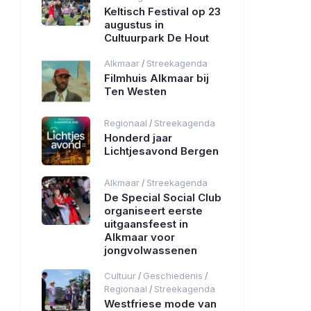
Keltisch Festival op 23
augustus in
Cultuurpark De Hout
Alkmaar
Streekagenda
/
Filmhuis Alkmaar bij
Ten Westen
Regionaal
Streekagenda
/
Honderd jaar
Lichtjesavond Bergen
Alkmaar
Streekagenda
/
De Special Social Club
organiseert eerste
uitgaansfeest in
Alkmaar voor
jongvolwassenen
Cultuur
Geschiedenis
/
/
Regionaal
Streekagenda
/
Westfriese mode van