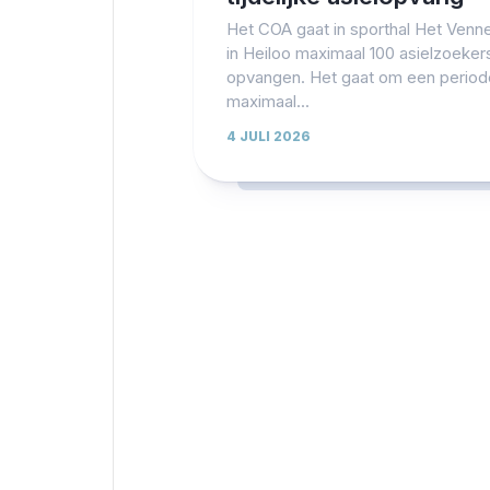
Het COA gaat in sporthal Het Venn
in Heiloo maximaal 100 asielzoeker
opvangen. Het gaat om een period
maximaal...
4 JULI 2026