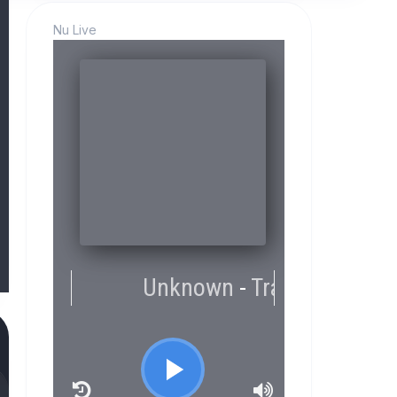
Nu Live