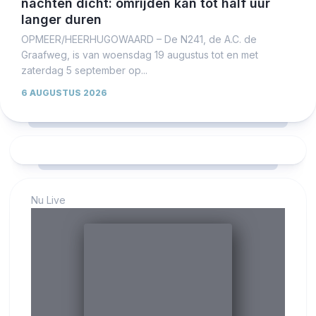
nachten dicht: omrijden kan tot half uur
langer duren
OPMEER/HEERHUGOWAARD – De N241, de A.C. de
Graafweg, is van woensdag 19 augustus tot en met
zaterdag 5 september op...
6 AUGUSTUS 2026
Nu Live