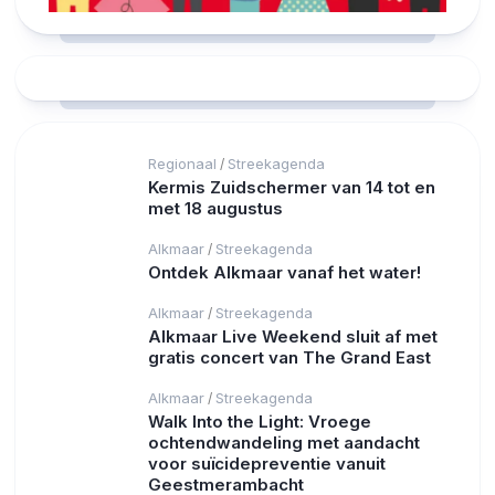
Regionaal
Streekagenda
/
Kermis Zuidschermer van 14 tot en
met 18 augustus
Alkmaar
Streekagenda
/
Ontdek Alkmaar vanaf het water!
Alkmaar
Streekagenda
/
Alkmaar Live Weekend sluit af met
gratis concert van The Grand East
Alkmaar
Streekagenda
/
Walk Into the Light: Vroege
ochtendwandeling met aandacht
voor suïcidepreventie vanuit
Geestmerambacht