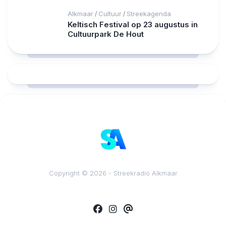
Alkmaar
Cultuur
Streekagenda
/
/
Keltisch Festival op 23 augustus in
Cultuurpark De Hout
RCAST.NET
Copyright © 2026 - Streekradio Alkmaar