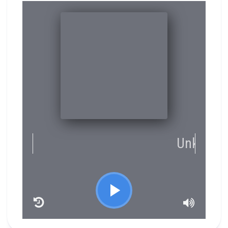
RCAST.NET