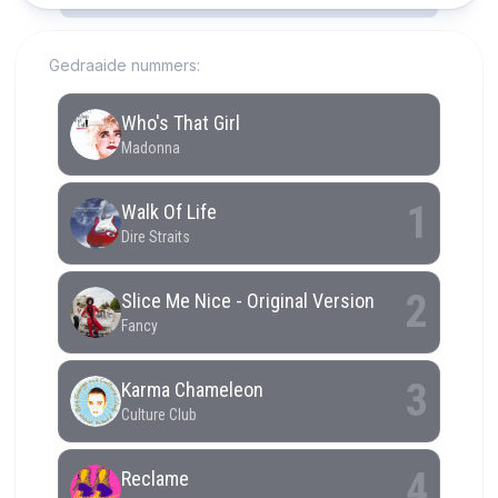
Gedraaide nummers: