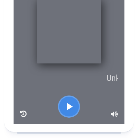
RCAST.NET