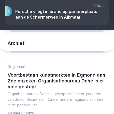
TERUG
Porsche vliegt in brand op parkeerplaats
aan de Schermerweg in Alkmaar
Archief
Regionaal
Voortbestaan kunstmarkten in Egmond aan
Zee onzeker. Organisatiebureau Dehé is er
mee gestopt
Organisatiebureau Dehé is gestopt met het organiseren
van de kunstmarkten in (onder andere) Egmond aan Zee.
In de periode van...
29 MAART 2026