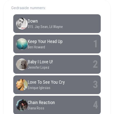
Gedraaide nummers: