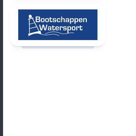
RCAST.NET