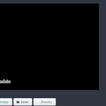
tsApp
Email
Bluesky