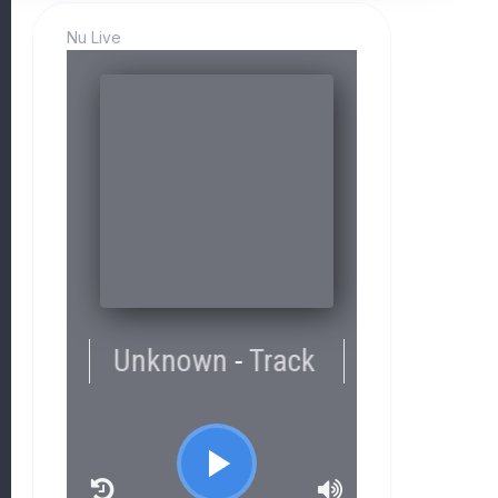
Nu Live