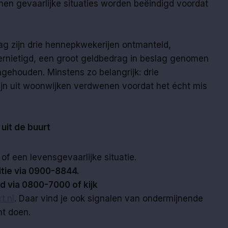
nen gevaarlijke situaties worden beëindigd voordat
ag zijn drie hennepkwekerijen ontmanteld,
rnietigd, een groot geldbedrag in beslag genomen
ehouden. Minstens zo belangrijk: drie
zijn uit woonwijken verdwenen voordat het écht mis
it de buurt
of een levensgevaarlijke situatie.
tie via 0900-8844.
ld via 0800-7000 of kijk
t.nl
. Daar vind je ook signalen van ondermijnende
unt doen.