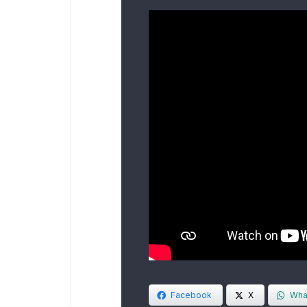
Facebook
X
Wha