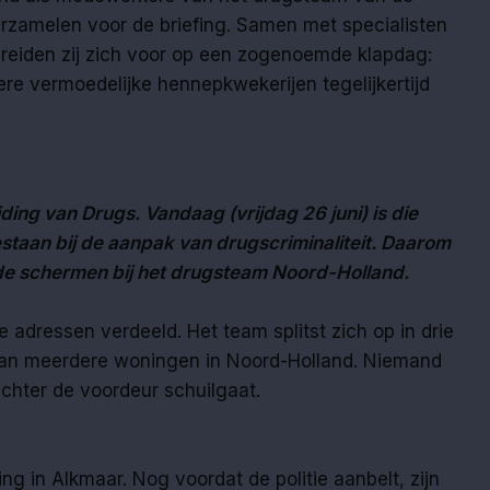
erzamelen voor de briefing. Samen met specialisten
reiden zij zich voor op een zogenoemde klapdag:
e vermoedelijke hennepkwekerijen tegelijkertijd
jding van Drugs. Vandaag (vrijdag 26 juni) is die
staan bij de aanpak van drugscriminaliteit. Daarom
 de schermen bij het drugsteam Noord-Holland.
e adressen verdeeld. Het team splitst zich op in drie
aan meerdere woningen in Noord-Holland. Niemand
chter de voordeur schuilgaat.
ng in Alkmaar. Nog voordat de politie aanbelt, zijn