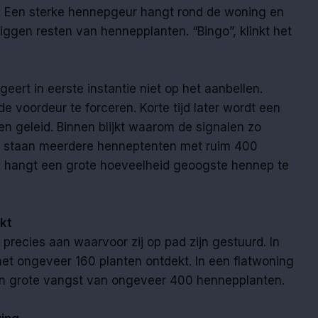
r. Een sterke hennepgeur hangt rond de woning en
liggen resten van hennepplanten. “Bingo”, klinkt het
eert in eerste instantie niet op het aanbellen.
e de voordeur te forceren. Korte tijd later wordt een
n geleid. Binnen blijkt waarom de signalen zo
ge staan meerdere henneptenten met ruim 400
g hangt een grote hoeveelheid geoogste hennep te
kt
precies aan waarvoor zij op pad zijn gestuurd. In
et ongeveer 160 planten ontdekt. In een flatwoning
en grote vangst van ongeveer 400 hennepplanten.