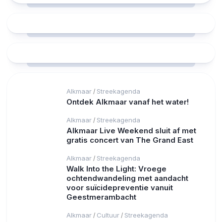
Alkmaar
Streekagenda
/
Ontdek Alkmaar vanaf het water!
Alkmaar
Streekagenda
/
Alkmaar Live Weekend sluit af met
gratis concert van The Grand East
Alkmaar
Streekagenda
/
Walk Into the Light: Vroege
ochtendwandeling met aandacht
voor suïcidepreventie vanuit
Geestmerambacht
Alkmaar
Cultuur
Streekagenda
/
/