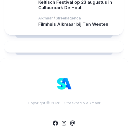
Keltisch Festival op 23 augustus in
Cultuurpark De Hout
Alkmaar
Streekagenda
/
Filmhuis Alkmaar bij Ten Westen
RCAST.NET
Copyright © 2026 - Streekradio Alkmaar