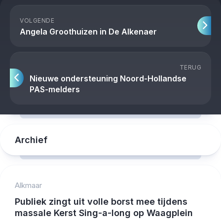
VOLGENDE
Angela Groothuizen in De Alkenaer
TERUG
Nieuwe ondersteuning Noord-Hollandse
PAS-melders
Archief
Alkmaar
Publiek zingt uit volle borst mee tijdens
massale Kerst Sing-a-long op Waagplein