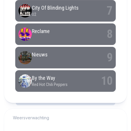
RCAST.NET
Weersverwachting
Alkmaar