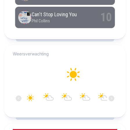
RCAST.NET
Weersverwachting
Alkmaar
23°C
Helder
15:00
16:00
17:00
18:00
19:00
20:00
‹
›
23°C
23°C
23°C
22°C
21°C
20°C