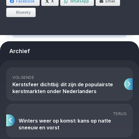
Facebook
X
WhatsApp
Email
Bluesky
Archief
VOLGENDE
Kerstsfeer dichtbij: dit zijn de populairste
kerstmarkten onder Nederlanders
TERUG
Winters weer op komst: kans op natte
sneeuw en vorst