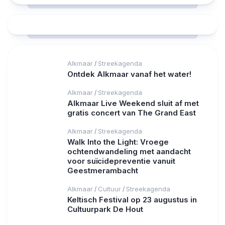
Alkmaar
Streekagenda
/
Ontdek Alkmaar vanaf het water!
Alkmaar
Streekagenda
/
Alkmaar Live Weekend sluit af met
gratis concert van The Grand East
Alkmaar
Streekagenda
/
Walk Into the Light: Vroege
ochtendwandeling met aandacht
voor suïcidepreventie vanuit
Geestmerambacht
Alkmaar
Cultuur
Streekagenda
/
/
Keltisch Festival op 23 augustus in
Cultuurpark De Hout