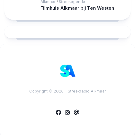
Alkmaar
Streekagenda
/
Filmhuis Alkmaar bij Ten Westen
RCAST.NET
Copyright © 2026 - Streekradio Alkmaar