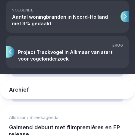
VOLGENDE
Aantal woningbranden in Noord-Holland
met 3% gedaald
TERUG
Project Trackvogel in Alkmaar van start
voor vogelonderzoek
Archief
Alkmaar
/
Streekagenda
Galmend debuut met filmpremières en EP
release