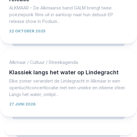
ALKMAAR – De Alkmaarse band GALM brengt twee
poëziepunk films uit in aanloop naar hun debuut-EP
release show in Podium...
22 OKTOBER 2025
Alkmaar
/
Cultuur
/
Streekagenda
Klassiek langs het water op Lindegracht
Elke zomer verandert de Lindegracht in Alkmaar in een
openluchtconcertlocatie met een unieke en intieme sfeer.
Langs het water, omlijst...
27 JUNI 2026