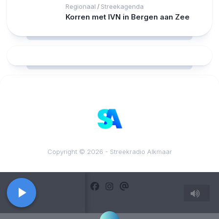
Regionaal
Streekagenda
/
Korren met IVN in Bergen aan Zee
RCAST.NET
Copyright © 2026 - Streekradio Alkmaar