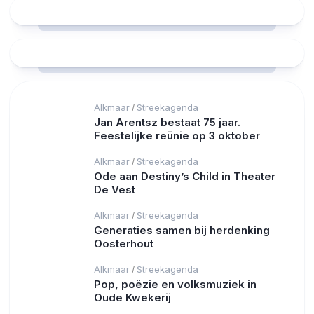
Alkmaar
Streekagenda
/
Jan Arentsz bestaat 75 jaar.
Feestelijke reünie op 3 oktober
Alkmaar
Streekagenda
/
Ode aan Destiny’s Child in Theater
De Vest
Alkmaar
Streekagenda
/
Generaties samen bij herdenking
Oosterhout
Alkmaar
Streekagenda
/
Pop, poëzie en volksmuziek in
Oude Kwekerij