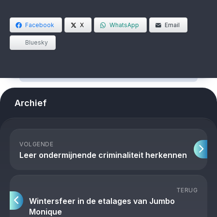
Facebook
X
WhatsApp
Email
Bluesky
Archief
VOLGENDE
Leer ondermijnende criminaliteit herkennen
TERUG
Wintersfeer in de etalages van Jumbo
Monique