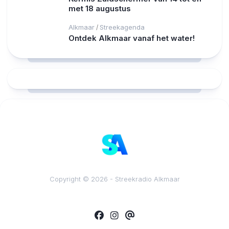
met 18 augustus
Alkmaar
Streekagenda
/
Ontdek Alkmaar vanaf het water!
RCAST.NET
Copyright © 2026 - Streekradio Alkmaar