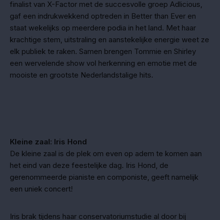
finalist van X-Factor met de succesvolle groep Adlicious,
gaf een indrukwekkend optreden in Better than Ever en
staat wekelijks op meerdere podia in het land. Met haar
krachtige stem, uitstraling en aanstekelijke energie weet ze
elk publiek te raken. Samen brengen Tommie en Shirley
een wervelende show vol herkenning en emotie met de
mooiste en grootste Nederlandstalige hits.
Kleine zaal: Iris Hond
De kleine zaal is de plek om even op adem te komen aan
het eind van deze feestelijke dag. Iris Hond, de
gerenommeerde pianiste en componiste, geeft namelijk
een uniek concert!
Iris brak tijdens haar conservatoriumstudie al door bij