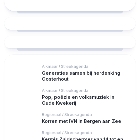
Alkmaar
Streekagenda
/
Generaties samen bij herdenking
Oosterhout
Alkmaar
Streekagenda
/
Pop, poëzie en volksmuziek in
Oude Kwekerij
Regionaal
Streekagenda
/
Korren met IVN in Bergen aan Zee
Regionaal
Streekagenda
/
Kermis Zuidschermer van 14 tot en