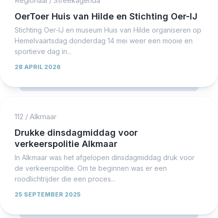
Regionaal
/
Streekagenda
OerToer Huis van Hilde en Stichting Oer-IJ
Stichting Oer-IJ en museum Huis van Hilde organiseren op
Hemelvaartsdag donderdag 14 mei weer een mooie en
sportieve dag in...
28 APRIL 2026
112
/
Alkmaar
Drukke dinsdagmiddag voor
verkeerspolitie Alkmaar
In Alkmaar was het afgelopen dinsdagmiddag druk voor
de verkeerspolitie. Om te beginnen was er een
roodlichtrijder die een proces...
25 SEPTEMBER 2025