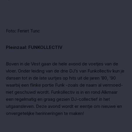
Foto: Feriet Tunc
Pleinzaal: FUNKOLLECTIV
Boven in de Vest gaan de hele avond de voetjes van de
vloer. Onder leiding van de drie DJ’s van Funkollectiv kun je
dansen tot in de late uurtjes op hits uit de jaren ’80, ’90
waarbij een flinke portie Funk -zoals de naam al vermoed-
niet geschuwd wordt. Funkollectiv is in en rond Alkmaar
een regelmatig en graag gezien DJ-collectief in het
uitgaansleven. Deze avond wordt er eentje om nieuwe en
onvergetelijke herinneringen te maken!