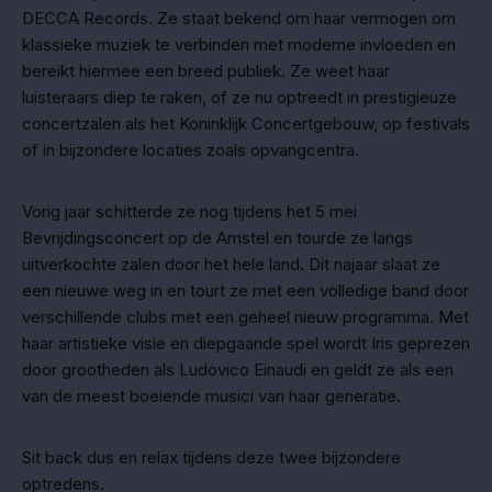
DECCA Records. Ze staat bekend om haar vermogen om
klassieke muziek te verbinden met moderne invloeden en
bereikt hiermee een breed publiek. Ze weet haar
luisteraars diep te raken, of ze nu optreedt in prestigieuze
concertzalen als het Koninklijk Concertgebouw, op festivals
of in bijzondere locaties zoals opvangcentra.
Vorig jaar schitterde ze nog tijdens het 5 mei
Bevrijdingsconcert op de Amstel en tourde ze langs
uitverkochte zalen door het hele land. Dit najaar slaat ze
een nieuwe weg in en tourt ze met een volledige band door
verschillende clubs met een geheel nieuw programma. Met
haar artistieke visie en diepgaande spel wordt Iris geprezen
door grootheden als Ludovico Einaudi en geldt ze als een
van de meest boeiende musici van haar generatie.
Sit back dus en relax tijdens deze twee bijzondere
optredens.