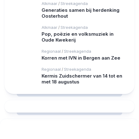
Alkmaar
Streekagenda
/
Generaties samen bij herdenking
Oosterhout
Alkmaar
Streekagenda
/
Pop, poëzie en volksmuziek in
Oude Kwekerij
Regionaal
Streekagenda
/
Korren met IVN in Bergen aan Zee
Regionaal
Streekagenda
/
Kermis Zuidschermer van 14 tot en
met 18 augustus
RCAST.NET