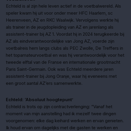
Echteld is al zijn hele leven actief in de voetbalwereld. Als
speler kwam hij uit voor onder meer HFC Haarlem, sc
Heerenveen, AZ en RKC Waalwijk. Vervolgens werkte hij
als trainer in de jeugdopleiding van AZ en jarenlang als
assistent-trainer bij AZ 1. Voordat hij in 2024 terugkeerde bij
AZ als eindverantwoordelijke van Jong AZ, voerde zijn
voetbalreis hem langs clubs als PEC Zwolle, De Treffers in
het topamateurvoetbal en was hij verantwoordelijk voor het
tweede elftal van de Franse en internationale grootmacht
Paris Saint-Germain. Ook was Echteld meerdere jaren
assistent-trainer bij Jong Oranje, waar hij eveneens met
een groot aantal AZ’ers samenwerkte.
Echteld: ‘Absoluut hoogtepunt’
Echteld is trots op zijn contractverlenging: “Vanaf het
moment van mijn aanstelling had ik mezelf twee dingen
voorgenomen: elke dag keihard werken en ervan genieten.
Ik houd ervan om dagelijks met die gasten te werken en