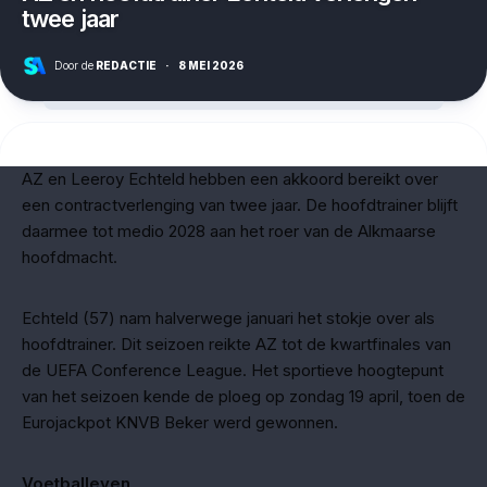
twee jaar
Door de
REDACTIE
·
8 MEI 2026
AZ en Leeroy Echteld hebben een akkoord bereikt over
een contractverlenging van twee jaar. De hoofdtrainer blijft
daarmee tot medio 2028 aan het roer van de Alkmaarse
hoofdmacht.
Echteld (57) nam halverwege januari het stokje over als
hoofdtrainer. Dit seizoen reikte AZ tot de kwartfinales van
de UEFA Conference League. Het sportieve hoogtepunt
van het seizoen kende de ploeg op zondag 19 april, toen de
Eurojackpot KNVB Beker werd gewonnen.
Voetballeven