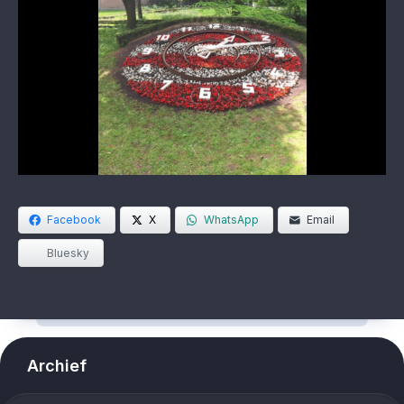
Facebook
X
WhatsApp
Email
Bluesky
Archief