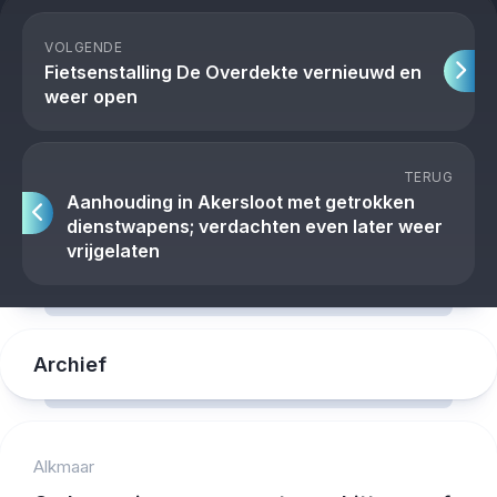
VOLGENDE
Fietsenstalling De Overdekte vernieuwd en
weer open
TERUG
Aanhouding in Akersloot met getrokken
dienstwapens; verdachten even later weer
vrijgelaten
Archief
Alkmaar