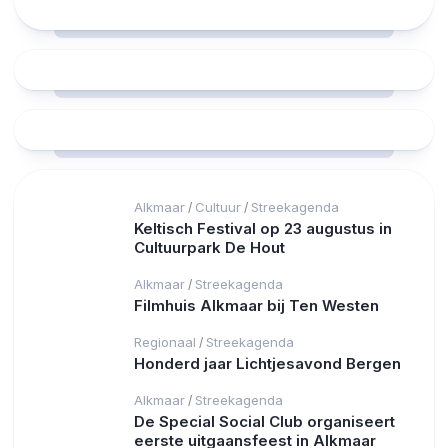
Alkmaar
Cultuur
Streekagenda
/
/
Keltisch Festival op 23 augustus in
Cultuurpark De Hout
Alkmaar
Streekagenda
/
Filmhuis Alkmaar bij Ten Westen
Regionaal
Streekagenda
/
Honderd jaar Lichtjesavond Bergen
Alkmaar
Streekagenda
/
De Special Social Club organiseert
eerste uitgaansfeest in Alkmaar