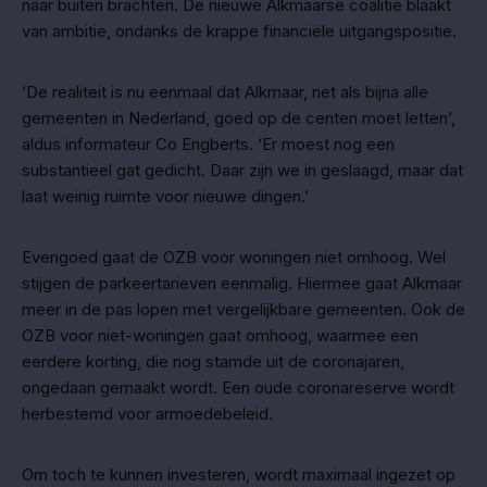
naar buiten brachten. De nieuwe Alkmaarse coalitie blaakt
van ambitie, ondanks de krappe financiële uitgangspositie.
‘De realiteit is nu eenmaal dat Alkmaar, net als bijna alle
gemeenten in Nederland, goed op de centen moet letten’,
aldus informateur Co Engberts. ‘Er moest nog een
substantieel gat gedicht. Daar zijn we in geslaagd, maar dat
laat weinig ruimte voor nieuwe dingen.’
Evengoed gaat de OZB voor woningen niet omhoog. Wel
stijgen de parkeertarieven eenmalig. Hiermee gaat Alkmaar
meer in de pas lopen met vergelijkbare gemeenten. Ook de
OZB voor niet-woningen gaat omhoog, waarmee een
eerdere korting, die nog stamde uit de coronajaren,
ongedaan gemaakt wordt. Een oude coronareserve wordt
herbestemd voor armoedebeleid.
Om toch te kunnen investeren, wordt maximaal ingezet op