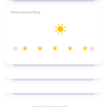
Weersverwachting
Alkmaar
24°C
Helder
10:00
11:00
12:00
13:00
14:00
15:00
‹
›
24°C
26°C
27°C
27°C
28°C
28°C
Alkmaar
Streekagenda
/