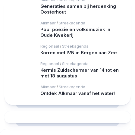
Generaties samen bij herdenking
Oosterhout
Alkmaar
Streekagenda
/
Pop, poëzie en volksmuziek in
Oude Kwekerij
Regionaal
Streekagenda
/
Korren met IVN in Bergen aan Zee
Regionaal
Streekagenda
/
Kermis Zuidschermer van 14 tot en
met 18 augustus
Alkmaar
Streekagenda
/
Ontdek Alkmaar vanaf het water!
RCAST.NET