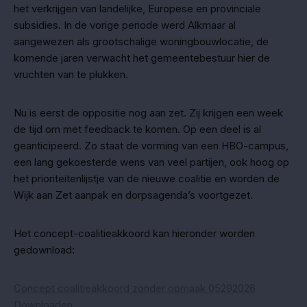
het verkrijgen van landelijke, Europese en provinciale
subsidies. In de vorige periode werd Alkmaar al
aangewezen als grootschalige woningbouwlocatie, de
komende jaren verwacht het gemeentebestuur hier de
vruchten van te plukken.
Nu is eerst de oppositie nog aan zet. Zij krijgen een week
de tijd om met feedback te komen. Op een deel is al
geanticipeerd. Zo staat de vorming van een HBO-campus,
een lang gekoesterde wens van veel partijen, ook hoog op
het prioriteitenlijstje van de nieuwe coalitie en worden de
Wijk aan Zet aanpak en dorpsagenda’s voortgezet.
Het concept-coalitieakkoord kan hieronder worden
gedownload:
Concept coalitieakkoord zonder opmaak 05292026
Downloaden