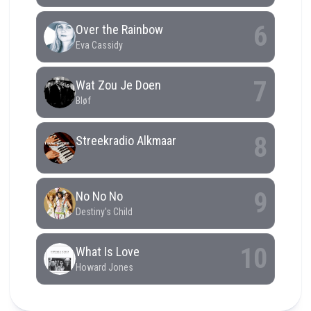
RCAST.NET