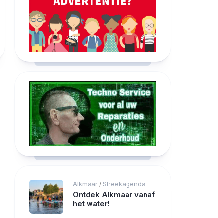
Alkmaar
Streekagenda
/
Ontdek Alkmaar vanaf
het water!