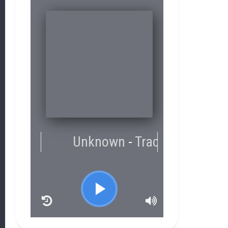
RCAST.NET