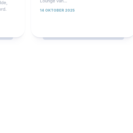
Lounge van...
lde,
rd.
14 OKTOBER 2025