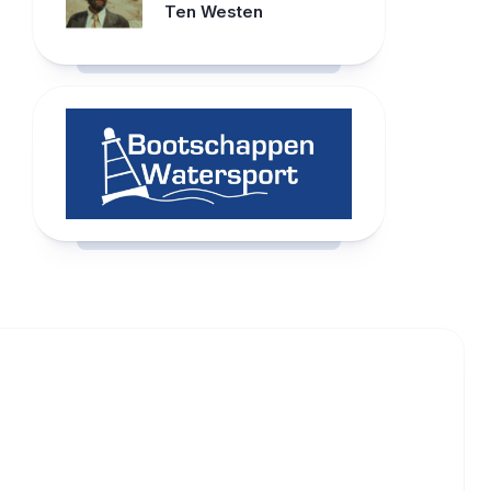
Ten Westen
RCAST.NET