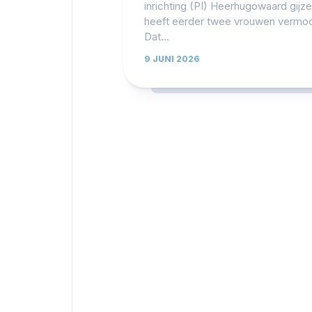
inrichting (PI) Heerhugowaard gijze
heeft eerder twee vrouwen vermoo
Dat...
9 JUNI 2026