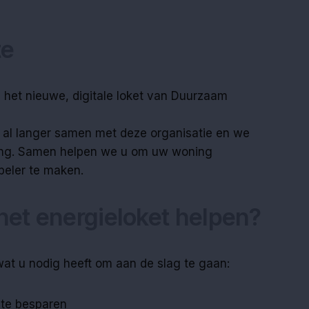
te
 het nieuwe, digitale loket van Duurzaam
al langer samen met deze organisatie en we
ng. Samen helpen we u om uw woning
beler te maken.
et energieloket helpen?
 wat u nodig heeft om aan de slag te gaan:
 te besparen