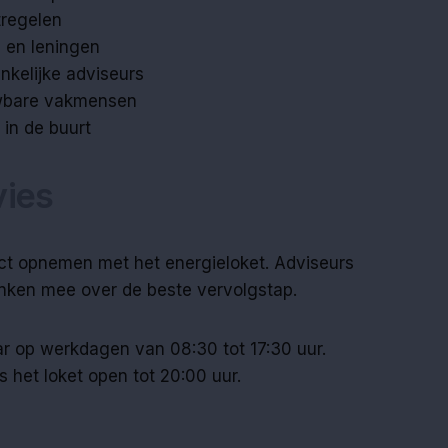
tregelen
es en leningen
ankelijke adviseurs
uwbare vakmensen
 in de buurt
dvies
act opnemen met het energieloket. Adviseurs
ken mee over de beste vervolgstap.
aar op werkdagen van 08:30 tot 17:30 uur.
het loket open tot 20:00 uur.