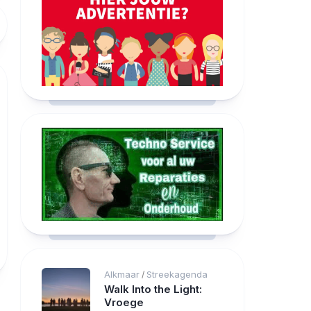
Alkmaar
Streekagenda
/
Walk Into the Light:
Vroege