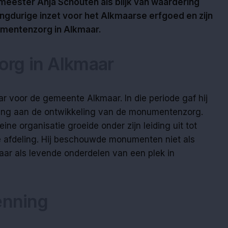
meester Anja Schouten als blijk van waardering
langdurige inzet voor het Alkmaarse erfgoed en zijn
umentenzorg in Alkmaar.
rg in Alkmaar
r voor de gemeente Alkmaar. In die periode gaf hij
chting aan de ontwikkeling van de monumentenzorg.
eine organisatie groeide onder zijn leiding uit tot
e afdeling. Hij beschouwde monumenten niet als
aar als levende onderdelen van een plek in
enning