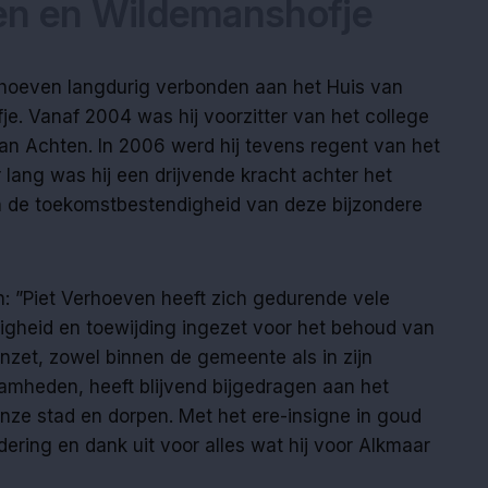
en en Wildemanshofje
erhoeven langdurig verbonden aan het Huis van
e. Vanaf 2004 was hij voorzitter van het college
an Achten. In 2006 werd hij tevens regent van het
 lang was hij een drijvende kracht achter het
n de toekomstbestendigheid van deze bijzondere
 ”Piet Verhoeven heeft zich gedurende vele
gheid en toewijding ingezet voor het behoud van
inzet, zowel binnen de gemeente als in zijn
aamheden, heeft blijvend bijgedragen aan het
ze stad en dorpen. Met het ere-insigne in goud
ering en dank uit voor alles wat hij voor Alkmaar