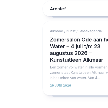
Archief
Alkmaar
/
Kunst
/
Streekagenda
Zomersalon Ode aan h
Water – 4 juli t/m 23
augustus 2026 –
Kunstuitleen Alkmaar
Een zomer vol water in alle vorme
zomer staat Kunstuitleen Alkmaar v
in het teken van water. Van 4...
29 JUNI 2026