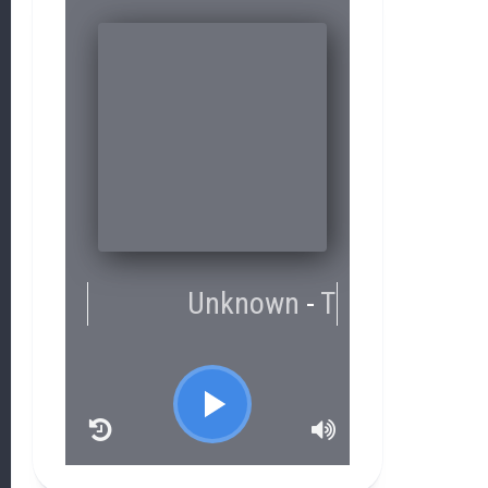
RCAST.NET