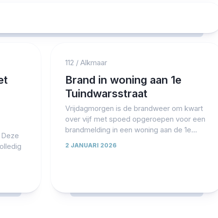
112
/
Alkmaar
et
Brand in woning aan 1e
Tuindwarsstraat
Vrijdagmorgen is de brandweer om kwart
over vijf met spoed opgeroepen voor een
brandmelding in een woning aan de 1e...
n Deze
olledig
2 JANUARI 2026