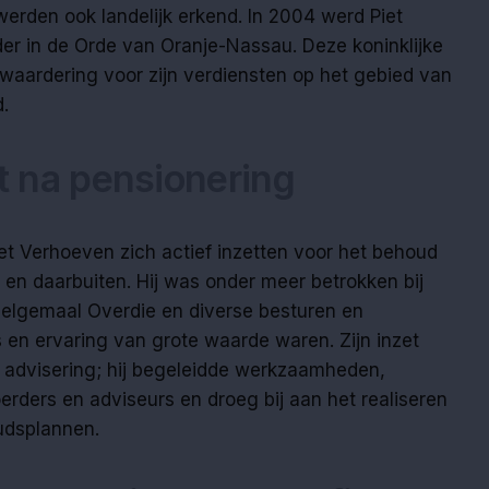
werden ook landelijk erkend. In 2004 werd Piet
r in de Orde van Oranje-Nassau. Deze koninklijke
aardering voor zijn verdiensten op het gebied van
.
et na pensionering
iet Verhoeven zich actief inzetten voor het behoud
n daarbuiten. Hij was onder meer betrokken bij
lgemaal Overdie en diverse besturen en
s en ervaring van grote waarde waren. Zijn inzet
ot advisering; hij begeleidde werkzaamheden,
erders en adviseurs en droeg bij aan het realiseren
udsplannen.