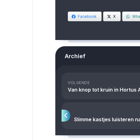
Facebook
X
Wha
Archief
VOLGENDE
Van knop tot kruin in Hortus
Slimme kastjes luisteren 