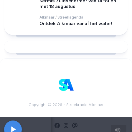
Kermis Zuidschermer van 14 tot en
met 18 augustus
Alkmaar
Streekagenda
/
Ontdek Alkmaar vanaf het water!
RCAST.NET
Copyright © 2026 - Streekradio Alkmaar