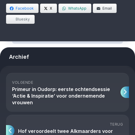
Facebook
X
WhatsApp
Email
Bluesky
Archief
VOLGENDE
Primeur in Oudorp: eerste ochtendsessie
‘Actie & Inspiratie’ voor ondernemende
vrouwen
TERUG
Hof veroordeelt twee Alkmaarders voor