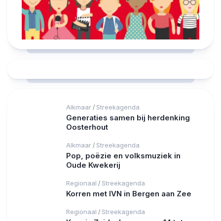
Alkmaar
Streekagenda
/
Generaties samen bij herdenking
Oosterhout
Alkmaar
Streekagenda
/
Pop, poëzie en volksmuziek in
Oude Kwekerij
Regionaal
Streekagenda
/
Korren met IVN in Bergen aan Zee
Regionaal
Streekagenda
/