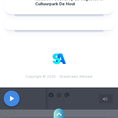
Cultuurpark De Hout
RCAST.NET
Copyright © 2026 - Streekradio Alkmaar