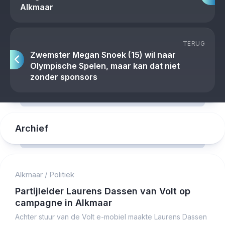
Alkmaar
TERUG
Zwemster Megan Snoek (15) wil naar
Olympische Spelen, maar kan dat niet
zonder sponsors
Archief
Alkmaar
/
Politiek
Partijleider Laurens Dassen van Volt op
campagne in Alkmaar
Achter stuur van de Volt e-mobiel maakte Laurens Dassen