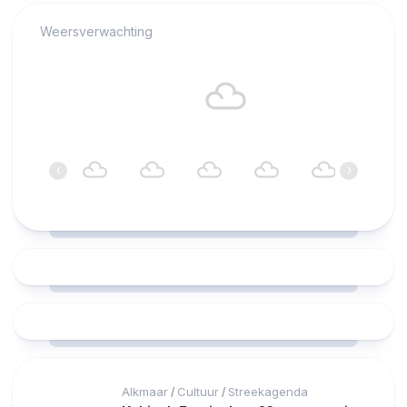
Weersverwachting
Alkmaar
18°C
Bewolkt
22:00
23:00
00:00
01:00
02:00
03:00
‹
›
18°C
18°C
18°C
18°C
17°C
17°C
Alkmaar
Cultuur
Streekagenda
/
/