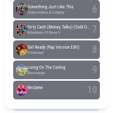
RCAST.NET