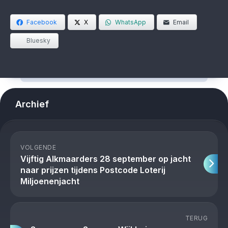
Facebook
X
WhatsApp
Email
Bluesky
Archief
VOLGENDE
Vijftig Alkmaarders 28 september op jacht
naar prijzen tijdens Postcode Loterij
Miljoenenjacht
TERUG