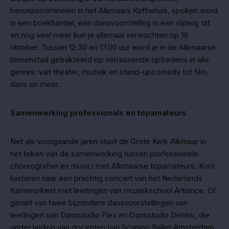
beroepscriminelen in het Alkmaars Koffiehuis, spoken word
in een boekhandel, een dansvoorstelling in een slijterij; dit
en nog veel meer kun je allemaal verwachten op 19
oktober. Tussen 12.30 en 17.00 uur word je in de Alkmaarse
binnenstad getrakteerd op verrassende optredens in alle
genres: van theater, muziek en stand-upcomedy tot film,
dans en meer.
Samenwerking professionals en topamateurs
Net als voorgaande jaren staat de Grote Kerk Alkmaar in
het teken van de samenwerking tussen professionele
choreografen en musici met Alkmaarse topamateurs. Kom
luisteren naar een prachtig concert van het Nederlands
Kamerorkest met leerlingen van muziekschool Artiance. Of
geniet van twee bijzondere dansvoorstellingen van
leerlingen van Dansstudio Flex en Dansstudio Dentro, die
onder leiding van docenten van Scapino Ballet Amsterdam