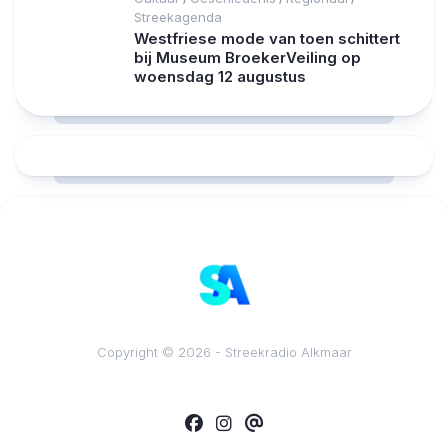
Streekagenda
Westfriese mode van toen schittert
bij Museum BroekerVeiling op
woensdag 12 augustus
RCAST.NET
Copyright © 2026 - Streekradio Alkmaar