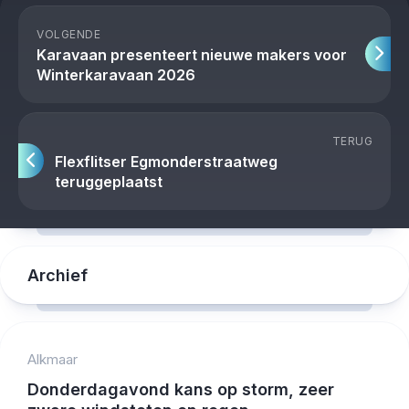
VOLGENDE
Karavaan presenteert nieuwe makers voor
Winterkaravaan 2026
TERUG
Flexflitser Egmonderstraatweg
teruggeplaatst
Archief
Alkmaar
Donderdagavond kans op storm, zeer