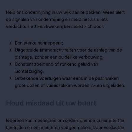
Help ons ondermijning in uw wijk aan te pakken. Wees alert
op signalen van ondermijning en meld het als u iets
verdachts ziet! Een kwekerij kenmerkt zich door:
Een sterke hennepgeur;
Uitgebreide timmeractiviteiten voor de aanleg van de
plantage, zonder een duidelijke verbouwing;
Constant zoemend of ronkend geluid van
luchtafzuiging;
Onbekende voertuigen waar eens in de paar weken
grote dozen of vuilniszakken worden in- en uitgeladen.
Houd misdaad uit uw buurt
Iedereen kan meehelpen om ondermijnende criminaliteit te
bestrijden en onze buurten veiliger maken. Door verdachte