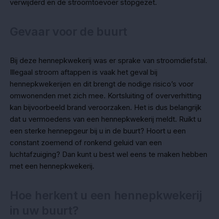
verwijderd en de stroomtoevoer stopgezet.
Gevaar voor de buurt
Bij deze hennepkwekerij was er sprake van stroomdiefstal.
Illegaal stroom aftappen is vaak het geval bij
hennepkwekerijen en dit brengt de nodige risico’s voor
omwonenden met zich mee. Kortsluiting of oververhitting
kan bijvoorbeeld brand veroorzaken. Het is dus belangrijk
dat u vermoedens van een hennepkwekerij meldt. Ruikt u
een sterke hennepgeur bij u in de buurt? Hoort u een
constant zoemend of ronkend geluid van een
luchtafzuiging? Dan kunt u best wel eens te maken hebben
met een hennepkwekerij.
Hoe herkent u een hennepkwekerij
in uw buurt?