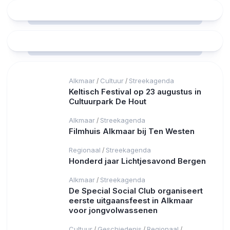
Alkmaar
Cultuur
Streekagenda
/
/
Keltisch Festival op 23 augustus in
Cultuurpark De Hout
Alkmaar
Streekagenda
/
Filmhuis Alkmaar bij Ten Westen
Regionaal
Streekagenda
/
Honderd jaar Lichtjesavond Bergen
Alkmaar
Streekagenda
/
De Special Social Club organiseert
eerste uitgaansfeest in Alkmaar
voor jongvolwassenen
Cultuur
Geschiedenis
Regionaal
/
/
/