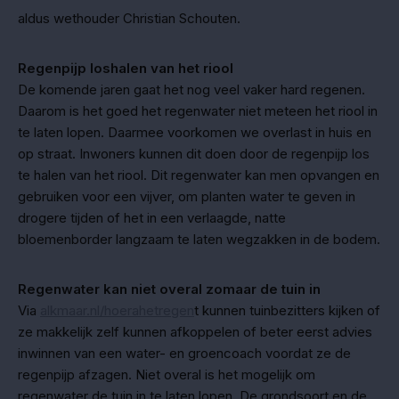
aldus wethouder Christian Schouten.
Regenpijp loshalen van het riool
De komende jaren gaat het nog veel vaker hard regenen.
Daarom is het goed het regenwater niet meteen het riool in
te laten lopen. Daarmee voorkomen we overlast in huis en
op straat. Inwoners kunnen dit doen door de regenpijp los
te halen van het riool. Dit regenwater kan men opvangen en
gebruiken voor een vijver, om planten water te geven in
drogere tijden of het in een verlaagde, natte
bloemenborder langzaam te laten wegzakken in de bodem.
Regenwater kan niet overal zomaar de tuin in
Via
alkmaar.nl/hoerahetregen
t kunnen tuinbezitters kijken of
ze makkelijk zelf kunnen afkoppelen of beter eerst advies
inwinnen van een water- en groencoach voordat ze de
regenpijp afzagen. Niet overal is het mogelijk om
regenwater de tuin in te laten lopen. De grondsoort en de