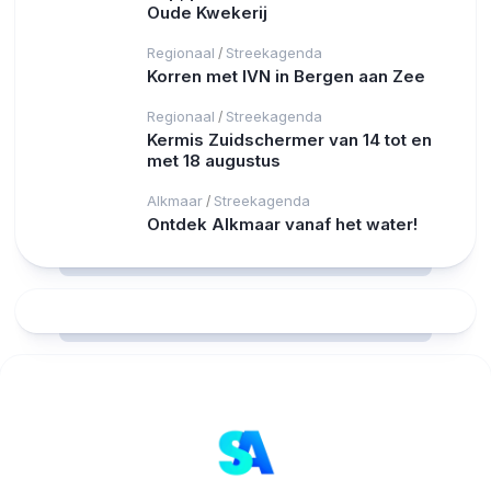
Oude Kwekerij
Regionaal
Streekagenda
/
Korren met IVN in Bergen aan Zee
Regionaal
Streekagenda
/
Kermis Zuidschermer van 14 tot en
met 18 augustus
Alkmaar
Streekagenda
/
Ontdek Alkmaar vanaf het water!
RCAST.NET