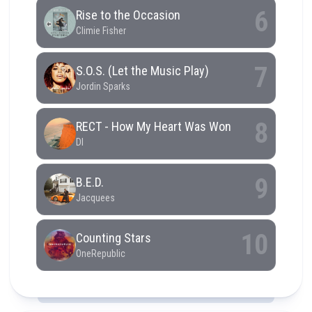
RCAST.NET