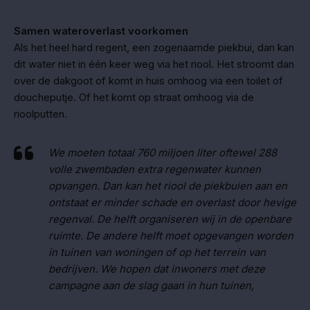
Samen wateroverlast voorkomen
Als het heel hard regent, een zogenaamde piekbui, dan kan
dit water niet in één keer weg via het riool. Het stroomt dan
over de dakgoot of komt in huis omhoog via een toilet of
doucheputje. Of het komt op straat omhoog via de
rioolputten.
We moeten totaal 760 miljoen liter oftewel 288
volle zwembaden extra regenwater kunnen
opvangen. Dan kan het riool de piekbuien aan en
ontstaat er minder schade en overlast door hevige
regenval. De helft organiseren wij in de openbare
ruimte. De andere helft moet opgevangen worden
in tuinen van woningen of op het terrein van
bedrijven. We hopen dat inwoners met deze
campagne aan de slag gaan in hun tuinen,