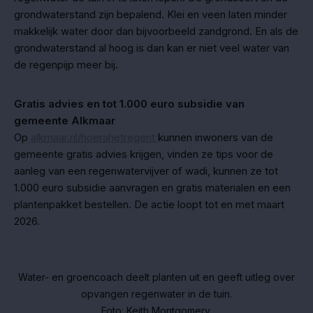
grondwaterstand zijn bepalend. Klei en veen laten minder
makkelijk water door dan bijvoorbeeld zandgrond. En als de
grondwaterstand al hoog is dan kan er niet veel water van
de regenpijp meer bij.
Gratis advies en tot 1.000 euro subsidie van
gemeente Alkmaar
Op
alkmaar.nl/hoerahetregent
kunnen inwoners van de
gemeente gratis advies krijgen, vinden ze tips voor de
aanleg van een regenwatervijver of wadi, kunnen ze tot
1.000 euro subsidie aanvragen en gratis materialen en een
plantenpakket bestellen. De actie loopt tot en met maart
2026.
Water- en groencoach deelt planten uit en geeft uitleg over
opvangen regenwater in de tuin.
Foto: Keith Montgomery.