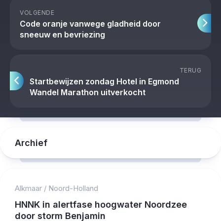
VOLGENDE
Code oranje vanwege gladheid door
sneeuw en bevriezing
TERUG
Startbewijzen zondag Hotel in Egmond
Wandel Marathon uitverkocht
Archief
Alkmaar
/
Noord-Holland
HNNK in alertfase hoogwater Noordzee
door storm Benjamin