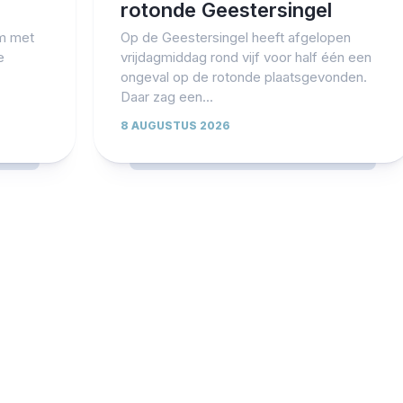
rotonde Geestersingel
m met
Op de Geestersingel heeft afgelopen
e
vrijdagmiddag rond vijf voor half één een
ongeval op de rotonde plaatsgevonden.
Daar zag een...
8 AUGUSTUS 2026