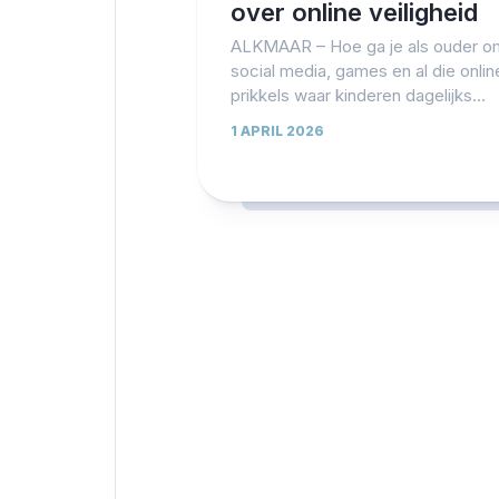
over online veiligheid
ALKMAAR – Hoe ga je als ouder o
social media, games en al die onlin
prikkels waar kinderen dagelijks...
1 APRIL 2026