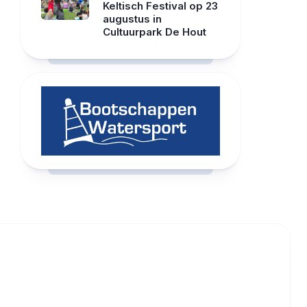
Keltisch Festival op 23
augustus in
Cultuurpark De Hout
RCAST.NET