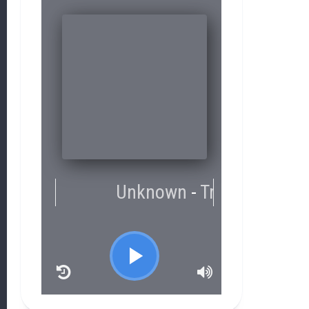
RCAST.NET