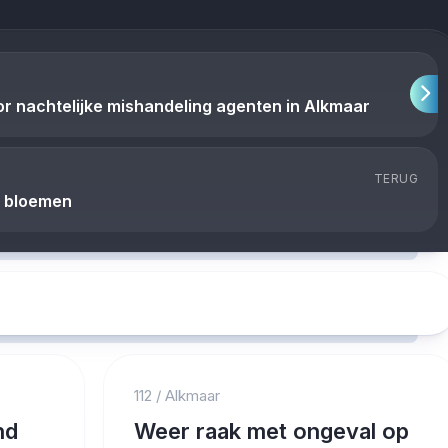
 nachtelijke mishandeling agenten in Alkmaar
TERUG
e bloemen
112
/
Alkmaar
nd
Weer raak met ongeval op