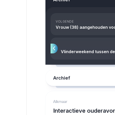
VOLGENDE
Vrouw (38) aangehouden voor
Vlinderweekend tussen d
Archief
Alkmaar
Interactieve ouderavo