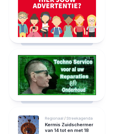
Regionaal
Streekagenda
/
Kermis Zuidschermer
van 14 tot en met 18