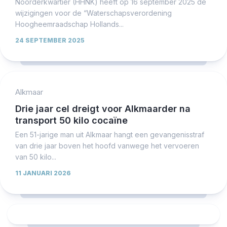
Noorderkwartier (HHNK) heeft op 16 september 2025 de
wijzigingen voor de “Waterschapsverordening
Hoogheemraadschap Hollands...
24 SEPTEMBER 2025
Alkmaar
Drie jaar cel dreigt voor Alkmaarder na
transport 50 kilo cocaïne
Een 51-jarige man uit Alkmaar hangt een gevangenisstraf
van drie jaar boven het hoofd vanwege het vervoeren
van 50 kilo...
11 JANUARI 2026