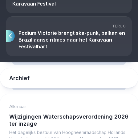
Karavaan Festival
TERUG
Podium Victorie brengt ska-punk, balkan en
Braziliaanse ritmes naar het Karavaan
Festivalhart
Archief
Alkmaar
Wijzigingen Waterschapsverordening 2026
ter inzage
Het dagelijks bestuur van Hoogheemraadschap Hollands