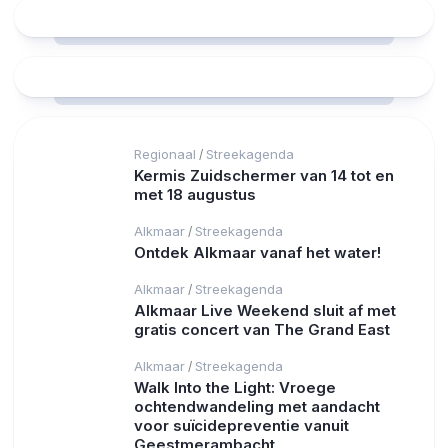
Regionaal
Streekagenda
/
Kermis Zuidschermer van 14 tot en
met 18 augustus
Alkmaar
Streekagenda
/
Ontdek Alkmaar vanaf het water!
Alkmaar
Streekagenda
/
Alkmaar Live Weekend sluit af met
gratis concert van The Grand East
Alkmaar
Streekagenda
/
Walk Into the Light: Vroege
ochtendwandeling met aandacht
voor suïcidepreventie vanuit
Geestmerambacht