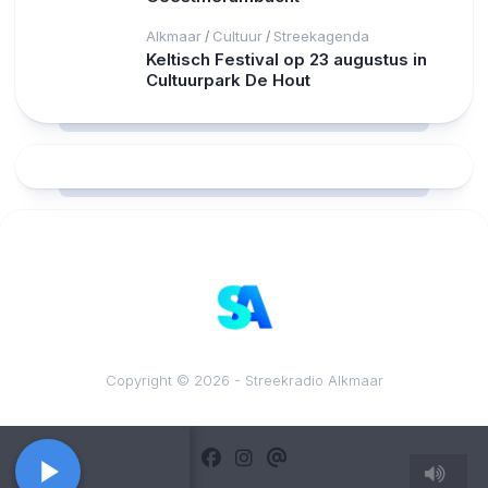
Alkmaar
Cultuur
Streekagenda
/
/
Keltisch Festival op 23 augustus in
Cultuurpark De Hout
RCAST.NET
Copyright © 2026 - Streekradio Alkmaar