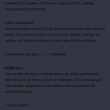
creaties tot boeken. Het is een druk bezocht, jaarlijks
terugkerend evenement.
Zelf verkopen?
Huur een kraam voor €30 en geef jouw spullen een tweede
leven. Een perfecte kans om je zolder, kelder, garage of
opslag op te ruimen én er nog iets aan over te houden.
Aanmelden kan door
HIER
te klikken
Ruilkraam
Heb je slechts één of enkele items en wil je geen kraam
huren? Lever je item in bij onze ruilkraam. In ruil ontvang je
een muntje, waarmee je iets anders kunt uitzoeken bij
dezelfde kraam.
* Gratis koffie