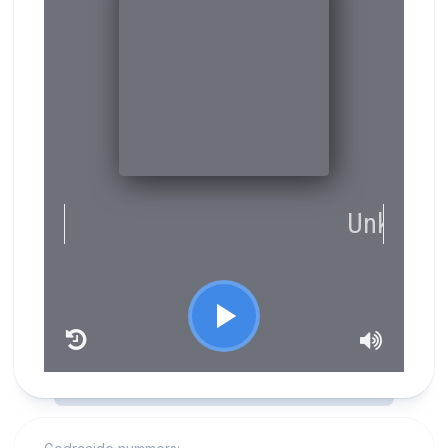
RCAST.NET