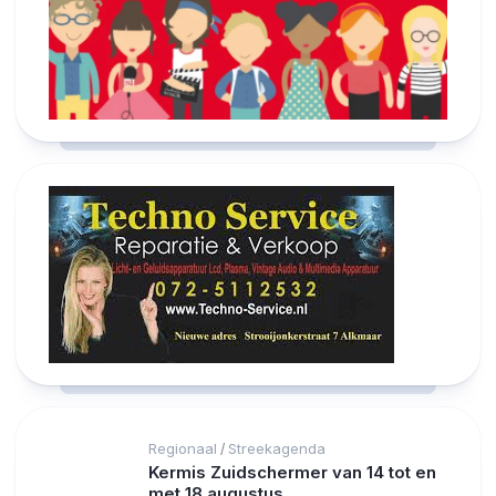
Regionaal
Streekagenda
/
Kermis Zuidschermer van 14 tot en
met 18 augustus