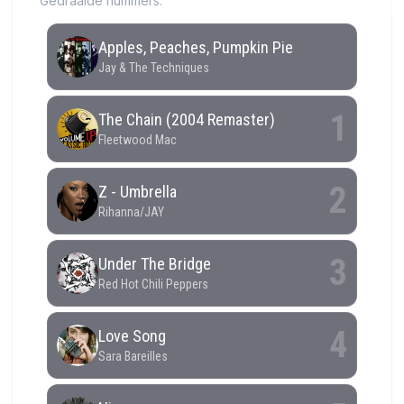
Gedraaide nummers: