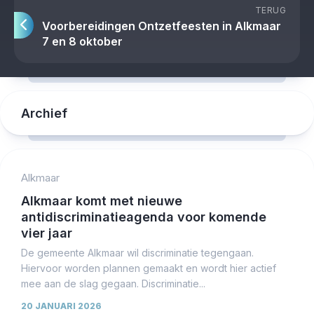
TERUG
Voorbereidingen Ontzetfeesten in Alkmaar
7 en 8 oktober
Archief
Alkmaar
Alkmaar komt met nieuwe
antidiscriminatieagenda voor komende
vier jaar
De gemeente Alkmaar wil discriminatie tegengaan.
Hiervoor worden plannen gemaakt en wordt hier actief
mee aan de slag gegaan. Discriminatie...
20 JANUARI 2026