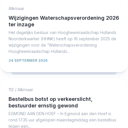
Alkmaar
Wijzigingen Waterschapsverordening 2026
ter inzage
Het dagelijks bestuur van Hoogheemraadschap Hollands
Noorderkwartier (HHNK) heeft op 16 september 2025 de
wijzigingen voor de “Waterschapsverordening
Hoogheemraadschap Hollands...
24 SEPTEMBER 2025
112
/
Alkmaar
Bestelbus botst op verkeerslicht,
bestuurder ernstig gewond
EGMOND AAN DEN HOEF – In Egmond aan den Hoef is
rond 17.35 uur afgelopen maandagmiddag een bestelbus
tegen een...