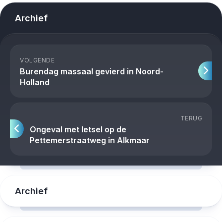
Archief
VOLGENDE
Burendag massaal gevierd in Noord-
Holland
TERUG
Ongeval met letsel op de
Pettemerstraatweg in Alkmaar
Archief