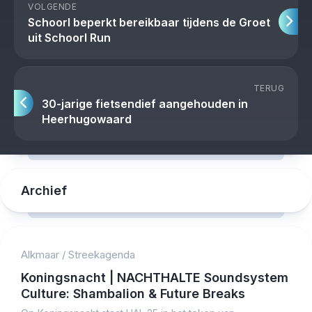
VOLGENDE
Schoorl beperkt bereikbaar tijdens de Groet
uit Schoorl Run
TERUG
30-jarige fietsendief aangehouden in
Heerhugowaard
Archief
Alkmaar
/
Streekagenda
Koningsnacht | NACHTHALTE Soundsystem
Culture: Shambalion & Future Breaks