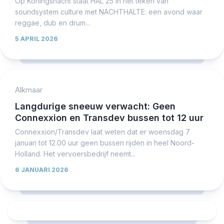
Op Koningsnacht staat HAL 25 in het teken van
soundsystem culture met NACHTHALTE: een avond waar
reggae, dub en drum...
5 APRIL 2026
Alkmaar
Langdurige sneeuw verwacht: Geen
Connexxion en Transdev bussen tot 12 uur
Connexxion/Transdev laat weten dat er woensdag 7
januari tot 12.00 uur geen bussen rijden in heel Noord-
Holland. Het vervoersbedrijf neemt...
6 JANUARI 2026