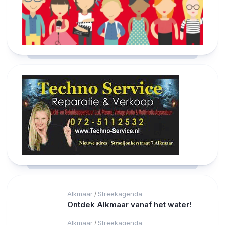
Alkmaar
Streekagenda
/
Ontdek Alkmaar vanaf het water!
Alkmaar
Streekagenda
/