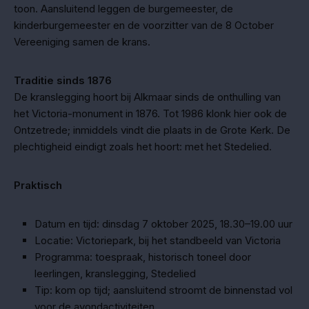
toon. Aansluitend leggen de burgemeester, de
kinderburgemeester en de voorzitter van de 8 October
Vereeniging samen de krans.
Traditie sinds 1876
De kranslegging hoort bij Alkmaar sinds de onthulling van
het Victoria-monument in 1876. Tot 1986 klonk hier ook de
Ontzetrede; inmiddels vindt die plaats in de Grote Kerk. De
plechtigheid eindigt zoals het hoort: met het Stedelied.
Praktisch
Datum en tijd: dinsdag 7 oktober 2025, 18.30–19.00 uur
Locatie: Victoriepark, bij het standbeeld van Victoria
Programma: toespraak, historisch toneel door
leerlingen, kranslegging, Stedelied
Tip: kom op tijd; aansluitend stroomt de binnenstad vol
voor de avondactiviteiten