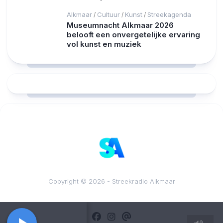
Alkmaar
Cultuur
Kunst
Streekagenda
/
/
/
Museumnacht Alkmaar 2026
belooft een onvergetelijke ervaring
vol kunst en muziek
RCAST.NET
Copyright © 2026 - Streekradio Alkmaar