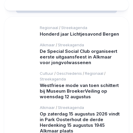
Regionaal
Streekagenda
/
Honderd jaar Lichtjesavond Bergen
Alkmaar
Streekagenda
/
De Special Social Club organiseert
eerste uitgaansfeest in Alkmaar
voor jongvolwassenen
Cultuur
Geschiedenis
Regionaal
/
/
/
Streekagenda
Westfriese mode van toen schittert
bij Museum BroekerVeiling op
woensdag 12 augustus
Alkmaar
Streekagenda
/
Op zaterdag 15 augustus 2026 vindt
in Park Oosterhout de derde
Herdenking 15 augustus 1945
Alkmaar plaats