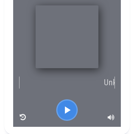
RCAST.NET