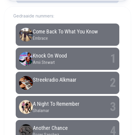
Gedraaide nummers: