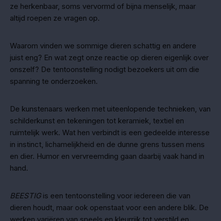
ze herkenbaar, soms vervormd of bijna menselijk, maar
altijd roepen ze vragen op.
Waarom vinden we sommige dieren schattig en andere
juist eng? En wat zegt onze reactie op dieren eigenlijk over
onszelf? De tentoonstelling nodigt bezoekers uit om die
spanning te onderzoeken.
De kunstenaars werken met uiteenlopende technieken, van
schilderkunst en tekeningen tot keramiek, textiel en
ruimtelijk werk. Wat hen verbindt is een gedeelde interesse
in instinct, lichamelijkheid en de dunne grens tussen mens
en dier. Humor en vervreemding gaan daarbij vaak hand in
hand.
BEESTIG
is een tentoonstelling voor iedereen die van
dieren houdt, maar ook openstaat voor een andere blik. De
werken variëren van speels en kleurrijk tot verstild en