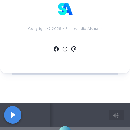
Copyright © 2026 - Streekradio Alkmaar