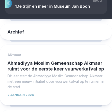
TERUG
‘De Stijl’ en meer in Museum Jan Boon
Archief
Alkmaar
Ahmadiyya Moslim Gemeenschap Alkmaar
ruimt voor de eerste keer vuurwerkafval op
Dit jaar start de Ahmadiyya Moslim Gemeenschap Alkmaar
met een nieuw initiatief door vuurwerkafval op te ruimen in
de stad....
2 JANUARI 2026