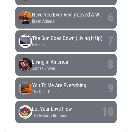
RCAST.NET