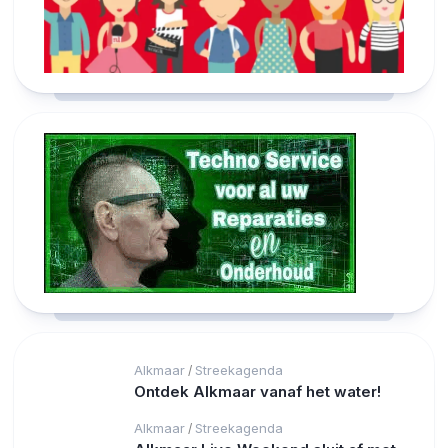
Alkmaar
Streekagenda
/
Ontdek Alkmaar vanaf het water!
Alkmaar
Streekagenda
/