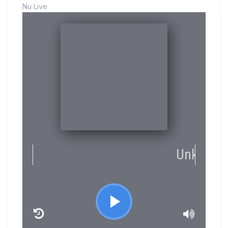
Nu Live