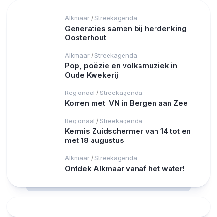
Alkmaar
Streekagenda
/
Generaties samen bij herdenking
Oosterhout
Alkmaar
Streekagenda
/
Pop, poëzie en volksmuziek in
Oude Kwekerij
Regionaal
Streekagenda
/
Korren met IVN in Bergen aan Zee
Regionaal
Streekagenda
/
Kermis Zuidschermer van 14 tot en
met 18 augustus
Alkmaar
Streekagenda
/
Ontdek Alkmaar vanaf het water!
RCAST.NET