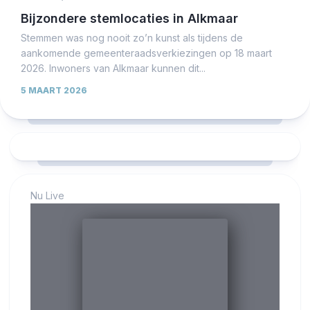
Bijzondere stemlocaties in Alkmaar
Stemmen was nog nooit zo’n kunst als tijdens de
aankomende gemeenteraadsverkiezingen op 18 maart
2026. Inwoners van Alkmaar kunnen dit...
5 MAART 2026
Nu Live