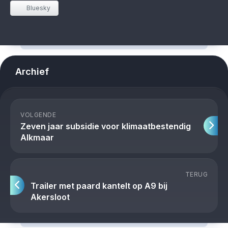
Bluesky
Archief
VOLGENDE
Zeven jaar subsidie voor klimaatbestendig
Alkmaar
TERUG
Trailer met paard kantelt op A9 bij
Akersloot