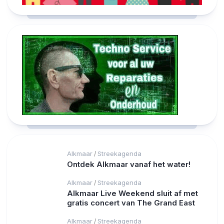
Alkmaar
Streekagenda
/
Ontdek Alkmaar vanaf het water!
Alkmaar
Streekagenda
/
Alkmaar Live Weekend sluit af met
gratis concert van The Grand East
Alkmaar
Streekagenda
/