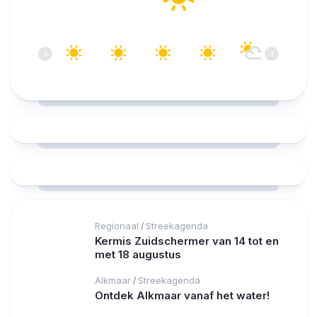
08:00
09:00
10:00
11:00
12:00
13:00
‹
›
14°C
18°C
20°C
22°C
23°C
24°C
Regionaal
Streekagenda
/
Kermis Zuidschermer van 14 tot en
met 18 augustus
Alkmaar
Streekagenda
/
Ontdek Alkmaar vanaf het water!