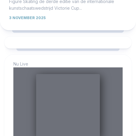
Figure Skating de derde editie van de internationale
kunstschaatswedstrijd Victorie Cup...
3 NOVEMBER 2025
Nu Live