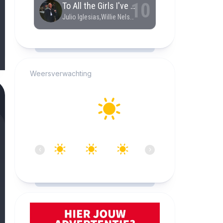
RCAST.NET
Weersverwachting
Alkmaar
29°C
Helder
14:00
15:00
16:00
17:00
18:00
19:0
‹
›
29°C
28°C
28°C
28°C
27°C
27°