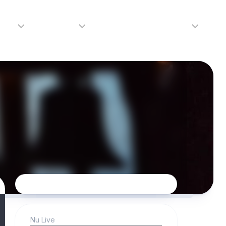
adio
Adverteren
Tip de redactie
Contact
Luister
Adverteren
Contact
LIVE
Over
ons
da
Nu Live