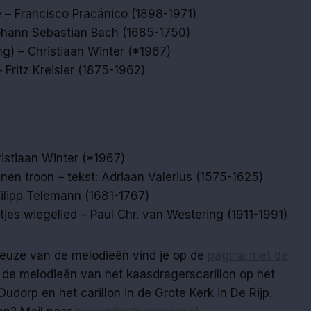
be – Francisco Pracánico (1898-1971)
ohann Sebastian Bach (1685-1750)
ng) – Christiaan Winter (*1967)
 Fritz Kreisler (1875-1962)
ristiaan Winter (*1967)
jnen troon – tekst: Adriaan Valerius (1575-1625)
ilipp Telemann (1681-1767)
tjes wiegelied – Paul Chr. van Westering (1911-1991)
 keuze van de melodieën vind je op de
pagina met de
k de melodieën van het kaasdragerscarillon op het
 Oudorp en het carillon in de Grote Kerk in De Rijp.