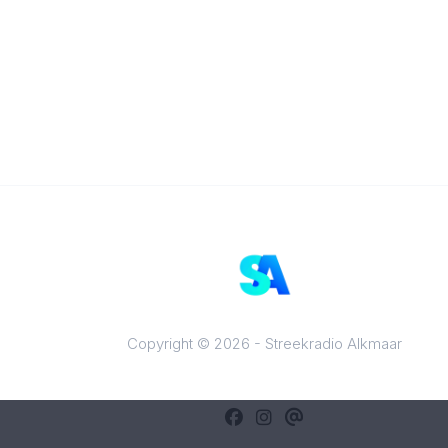
Copyright © 2026 - Streekradio Alkmaar