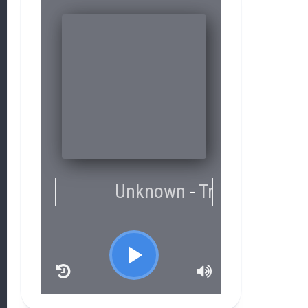
RCAST.NET