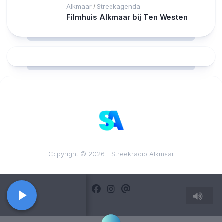
Alkmaar
Streekagenda
/
Filmhuis Alkmaar bij Ten Westen
RCAST.NET
Copyright © 2026 - Streekradio Alkmaar