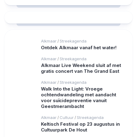
Alkmaar
Streekagenda
/
Ontdek Alkmaar vanaf het water!
Alkmaar
Streekagenda
/
Alkmaar Live Weekend sluit af met
gratis concert van The Grand East
Alkmaar
Streekagenda
/
Walk Into the Light: Vroege
ochtendwandeling met aandacht
voor suïcidepreventie vanuit
Geestmerambacht
Alkmaar
Cultuur
Streekagenda
/
/
Keltisch Festival op 23 augustus in
Cultuurpark De Hout