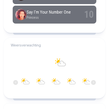
RCAST.NET
Weersverwachting
Alkmaar
17°C
Bewolkt
08:00
09:00
10:00
11:00
12:00
13:00
‹
›
17°C
18°C
19°C
20°C
20°C
20°C