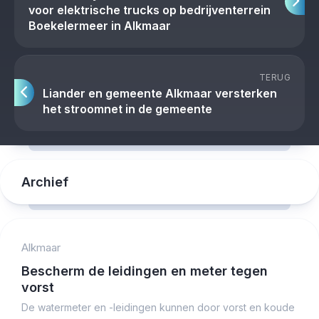
voor elektrische trucks op bedrijventerrein
Boekelermeer in Alkmaar
TERUG
Liander en gemeente Alkmaar versterken
het stroomnet in de gemeente
Archief
Alkmaar
Bescherm de leidingen en meter tegen
vorst
De watermeter en -leidingen kunnen door vorst en koude