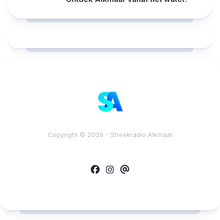
RCAST.NET
Copyright © 2026 - Streekradio Alkmaar