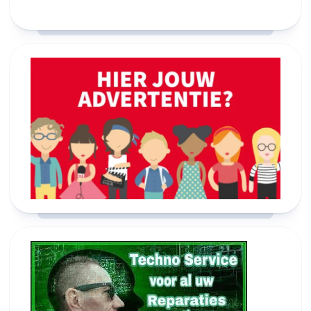
24°C
26°C
27°C
27°C
28°C
28°C