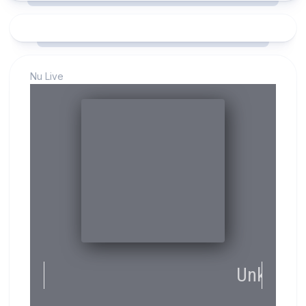
Nu Live