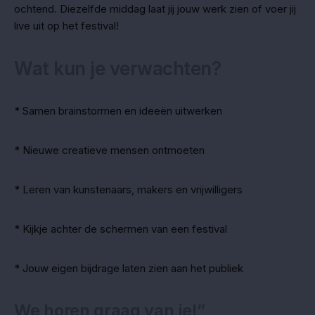
ochtend. Diezelfde middag laat jij jouw werk zien of voer jij
live uit op het festival!
Wat kun je verwachten?
* Samen brainstormen en ideeën uitwerken
* Nieuwe creatieve mensen ontmoeten
* Leren van kunstenaars, makers en vrijwilligers
* Kijkje achter de schermen van een festival
* Jouw eigen bijdrage laten zien aan het publiek
We horen graag van je!”