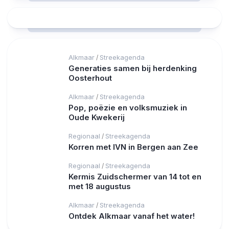
Alkmaar
Streekagenda
/
Generaties samen bij herdenking
Oosterhout
Alkmaar
Streekagenda
/
Pop, poëzie en volksmuziek in
Oude Kwekerij
Regionaal
Streekagenda
/
Korren met IVN in Bergen aan Zee
Regionaal
Streekagenda
/
Kermis Zuidschermer van 14 tot en
met 18 augustus
Alkmaar
Streekagenda
/
Ontdek Alkmaar vanaf het water!