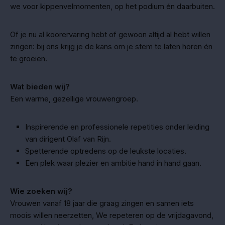
we voor kippenvelmomenten, op het podium én daarbuiten.
Of je nu al koorervaring hebt of gewoon altijd al hebt willen
zingen: bij ons krijg je de kans om je stem te laten horen én
te groeien.
Wat bieden wij?
Een warme, gezellige vrouwengroep.
Inspirerende en professionele repetities onder leiding
van dirigent Olaf van Rijn.
Spetterende optredens op de leukste locaties.
Een plek waar plezier en ambitie hand in hand gaan.
Wie zoeken wij?
Vrouwen vanaf 18 jaar die graag zingen en samen iets
moois willen neerzetten, We repeteren op de vrijdagavond,