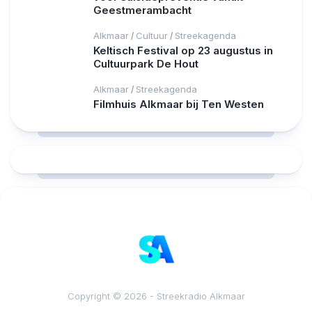
Geestmerambacht
Alkmaar
Cultuur
Streekagenda
/
/
Keltisch Festival op 23 augustus in
Cultuurpark De Hout
Alkmaar
Streekagenda
/
Filmhuis Alkmaar bij Ten Westen
RCAST.NET
Copyright © 2026 - Streekradio Alkmaar