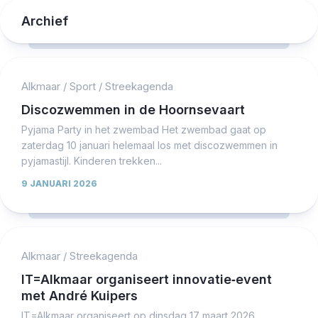
Archief
Alkmaar
/
Sport
/
Streekagenda
Discozwemmen in de Hoornsevaart
Pyjama Party in het zwembad Het zwembad gaat op
zaterdag 10 januari helemaal los met discozwemmen in
pyjamastijl. Kinderen trekken...
9 JANUARI 2026
Alkmaar
/
Streekagenda
IT=Alkmaar organiseert innovatie‑event
met André Kuipers
IT=Alkmaar organiseert op dinsdag 17 maart 2026