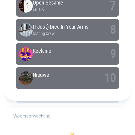
RCAST.NET
Weersverwachting
Alkmaar