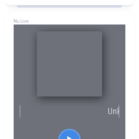
Nu Live