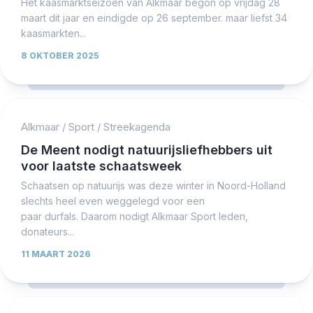
Het kaasmarktseizoen van Alkmaar begon op vrijdag 28
maart dit jaar en eindigde op 26 september. maar liefst 34
kaasmarkten...
8 OKTOBER 2025
Alkmaar
/
Sport
/
Streekagenda
De Meent nodigt natuurijsliefhebbers uit
voor laatste schaatsweek
Schaatsen op natuurijs was deze winter in Noord-Holland
slechts heel even weggelegd voor een
paar durfals. Daarom nodigt Alkmaar Sport leden,
donateurs...
11 MAART 2026