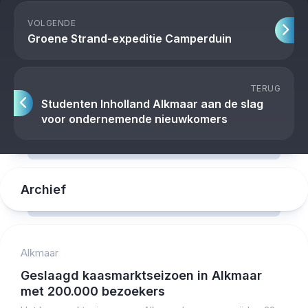
VOLGENDE
Groene Strand-expeditie Camperduin
TERUG
Studenten Inholland Alkmaar aan de slag
voor ondernemende nieuwkomers
Archief
Alkmaar
Geslaagd kaasmarktseizoen in Alkmaar
met 200.000 bezoekers