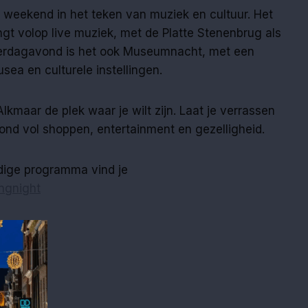
 weekend in het teken van muziek en cultuur. Het
t volop live muziek, met de Platte Stenenbrug als
terdagavond is het ook Museumnacht, met een
ea en culturele instellingen.
lkmaar de plek waar je wilt zijn. Laat je verrassen
ond vol shoppen, entertainment en gezelligheid.
edige programma vind je
ngnight