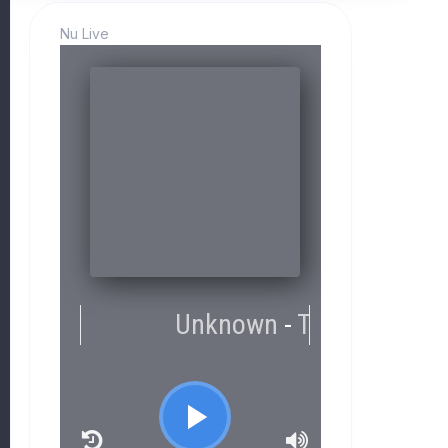
Nu Live