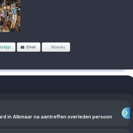
tsApp
Email
Bluesky
ard in Alkmaar na aantreffen overleden persoon