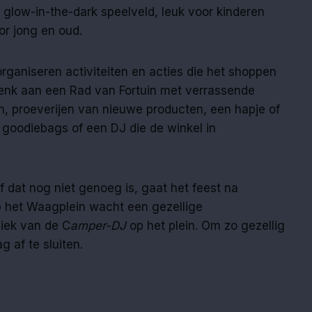
glow-in-the-dark speelveld, leuk voor kinderen
r jong en oud.
rganiseren activiteiten en acties die het shoppen
Denk aan een Rad van Fortuin met verrassende
n, proeverijen van nieuwe producten, een hapje of
, goodiebags of een DJ die de winkel in
f dat nog niet genoeg is, gaat het feest na
Op het Waagplein wacht een gezellige
iek van de C
amper-DJ
op het plein. Om zo gezellig
g af te sluiten.