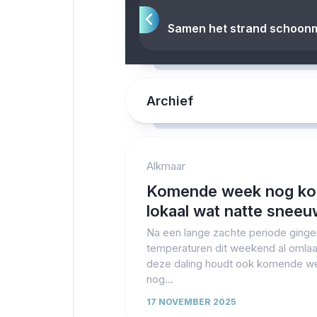
Samen het strand schoonm
Archief
Alkmaar
Komende week nog ko
lokaal wat natte snee
Na een lange zachte periode ginge
temperaturen dit weekend al omla
deze daling houdt ook komende w
nog...
17 NOVEMBER 2025