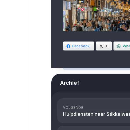
Facebook
X
Wha
Archief
VOLGENDE
Hulpdiensten naar Stikkelwa