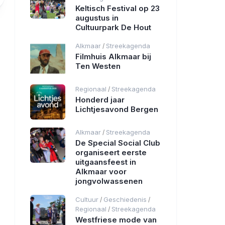
Keltisch Festival op 23
augustus in
Cultuurpark De Hout
Alkmaar
Streekagenda
/
Filmhuis Alkmaar bij
Ten Westen
Regionaal
Streekagenda
/
Honderd jaar
Lichtjesavond Bergen
Alkmaar
Streekagenda
/
De Special Social Club
organiseert eerste
uitgaansfeest in
Alkmaar voor
jongvolwassenen
Cultuur
Geschiedenis
/
/
Regionaal
Streekagenda
/
Westfriese mode van