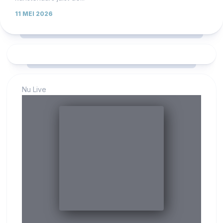
11 MEI 2026
Nu Live