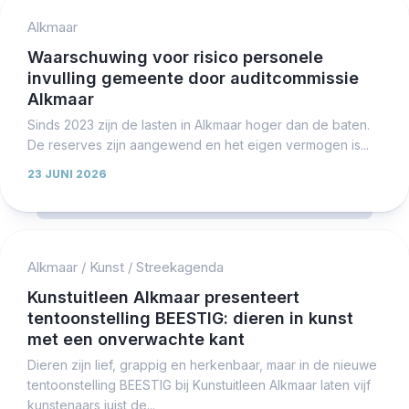
Alkmaar
Waarschuwing voor risico personele
invulling gemeente door auditcommissie
Alkmaar
Sinds 2023 zijn de lasten in Alkmaar hoger dan de baten.
De reserves zijn aangewend en het eigen vermogen is...
23 JUNI 2026
Alkmaar
/
Kunst
/
Streekagenda
Kunstuitleen Alkmaar presenteert
tentoonstelling BEESTIG: dieren in kunst
met een onverwachte kant
Dieren zijn lief, grappig en herkenbaar, maar in de nieuwe
tentoonstelling BEESTIG bij Kunstuitleen Alkmaar laten vijf
kunstenaars juist de...