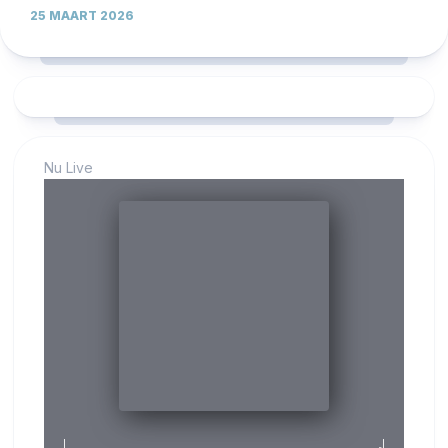
25 MAART 2026
Nu Live