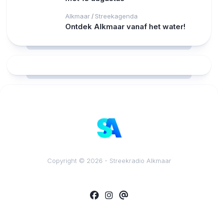
Alkmaar
Streekagenda
/
Ontdek Alkmaar vanaf het water!
RCAST.NET
Copyright © 2026 - Streekradio Alkmaar