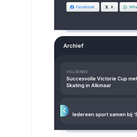
Facebook
X
Wha
Archief
VOLGENDE
Succesvolle Victorie Cup met
Skating in Alkmaar
Iedereen sport samen bij 