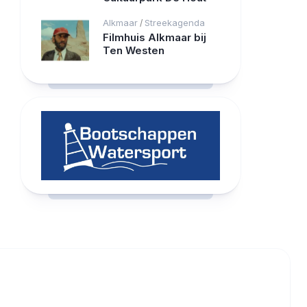
Alkmaar
Streekagenda
/
Filmhuis Alkmaar bij
Ten Westen
RCAST.NET