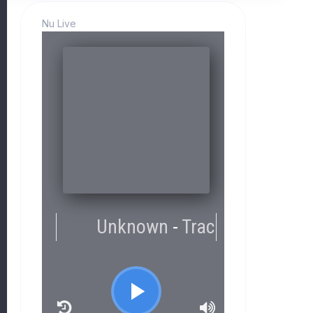
Nu Live