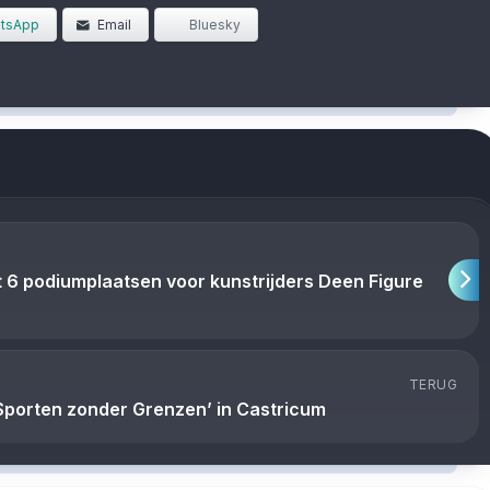
tsApp
Email
Bluesky
 6 podiumplaatsen voor kunstrijders Deen Figure
TERUG
‘Sporten zonder Grenzen’ in Castricum