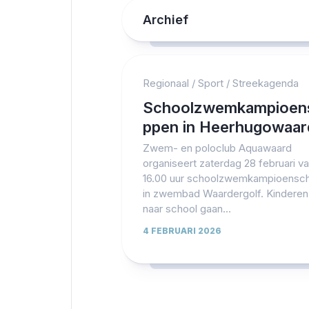
Archief
Regionaal
/
Sport
/
Streekagenda
Schoolzwemkampioen
ppen in Heerhugowaar
Zwem- en poloclub Aquawaard
organiseert zaterdag 28 februari v
16.00 uur schoolzwemkampioensc
in zwembad Waardergolf. Kinderen
naar school gaan...
4 FEBRUARI 2026