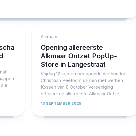
Alkmaar
scha
Opening allereerste
d
Alkmaar Ontzet PopUp-
Store in Langestraat
anaf
Vrijdag 12 september opende wethouder
happen
Christiaan Peetoom samen met Gerben
 die
Kossen van 8 October Vereeniging
officieel de allereerste Alkmaar Ontzet...
13 SEPTEMBER 2025