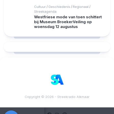
Cultuur
Geschiedenis
Regionaal
/
/
/
Streekagenda
Westfriese mode van toen schittert
bij Museum BroekerVeiling op
woensdag 12 augustus
RCAST.NET
Copyright © 2026 - Streekradio Alkmaar