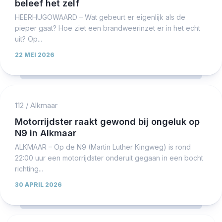
beleef het zelf
HEERHUGOWAARD – Wat gebeurt er eigenlijk als de
pieper gaat? Hoe ziet een brandweerinzet er in het echt
uit? Op...
22 MEI 2026
112
/
Alkmaar
Motorrijdster raakt gewond bij ongeluk op
N9 in Alkmaar
ALKMAAR – Op de N9 (Martin Luther Kingweg) is rond
22:00 uur een motorrijdster onderuit gegaan in een bocht
richting...
30 APRIL 2026