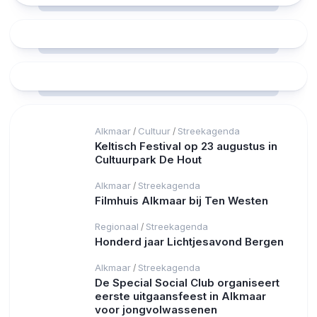
Alkmaar
Cultuur
Streekagenda
/
/
Keltisch Festival op 23 augustus in
Cultuurpark De Hout
Alkmaar
Streekagenda
/
Filmhuis Alkmaar bij Ten Westen
Regionaal
Streekagenda
/
Honderd jaar Lichtjesavond Bergen
Alkmaar
Streekagenda
/
De Special Social Club organiseert
eerste uitgaansfeest in Alkmaar
voor jongvolwassenen