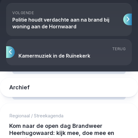
VOLGENDE
Politie houdt verdachte aan na brand bij
woning aan de Hornwaard
TERUG
Kamermuziek in de Ruïnekerk
Archief
Regionaal
/
Streekagenda
Kom naar de open dag Brandweer
Heerhugowaard: kijk mee, doe mee en