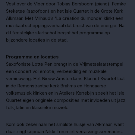
Vest over de Vloer door Tobias Borsboom (piano), Femke
Steketee (saxofoon) en het Isle Quartet in de Grote Kerk
Alkmaar. Met Milhaud’s ‘La création du monde’ klinkt een
muzikaal scheppingsverhaal dat bruist van de energie. Na
dit feestelijke startschot begint het programma op
bijzondere locaties in de stad.
Programma en locaties
Saxofoniste Lotte Pen brengt in de Vrijmetselaarstempel
een concert vol emotie, verbeelding en muzikale
vernieuwing. Het Nieuw Amsterdams Klarinet Kwartet laat
in de Remonstrantse kerk Brahms en Hongaarse
volksmuziek klinken en in Ateliers Kerrebijn speelt het Isle
Quartet eigen originele composities met invloeden uit jazz,
folk, latin en klassieke muziek.
Kom ook zeker naar het smalste huisje van Alkmaar, want
daar zingt sopraan Nikki Treurniet verrassingsserenades.