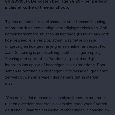
06-28510517. De kosten bedragen € 20,- per persoon,
inclusief koffie of thee na afloop.
Tijdens de cursus is veel aandacht voor lichaamshouding,
stemgebruik en eenvoudige verdedigingstechnieken. Ook
komen herkenbare situaties uit het dagelijks leven aan bod:
hoe beweeg je je veilig op straat, waar let je op in je
omgeving en hoe geef je je grenzen helder en respectvol
aan. De training is praktisch ingericht en laagdrempelig.
Ervaring met sport of zelfverdediging is niet nodig;
iedereen kan op zijn of haar eigen niveau meedoen. Door
samen te oefenen en ervaringen uit te wisselen, groeit het
zelfvertrouwen en ervaren deelnemers dat zij sterker
staan.
“Ons doel is dat mensen na zes bijeenkomsten met meer
rust en overzicht reageren als iets niet goed voelt,” vertelt
de trainer. “Vaak zijn het kleine veranderingen in houding en