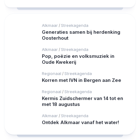
Alkmaar
Streekagenda
/
Generaties samen bij herdenking
Oosterhout
Alkmaar
Streekagenda
/
Pop, poëzie en volksmuziek in
Oude Kwekerij
Regionaal
Streekagenda
/
Korren met IVN in Bergen aan Zee
Regionaal
Streekagenda
/
Kermis Zuidschermer van 14 tot en
met 18 augustus
Alkmaar
Streekagenda
/
Ontdek Alkmaar vanaf het water!