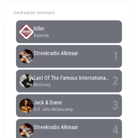
Gedraaide nummers: