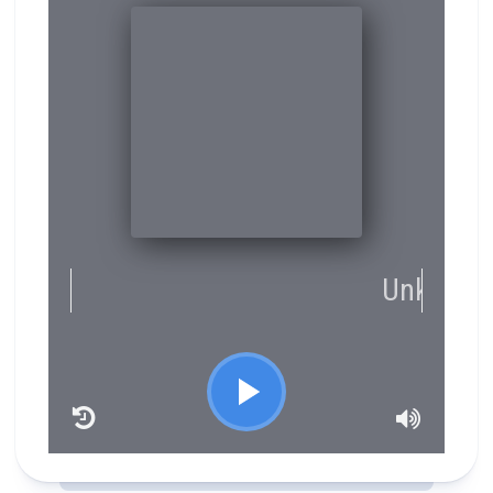
RCAST.NET